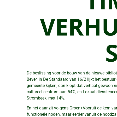
TI
VERHU
De beslissing voor de bouw van de nieuwe bibliot
Bever. In De Standaard van 16/2 lijkt het bestuu
gemeente kijken, dan klopt dat verhaal gewoon ni
cultureel centrum aan 54%, en Lokaal dienstence
Strombeek, met 14%.
En net daar zit volgens Groen+Vooruit de kern va
functionele noden, maar eerder vanuit de noodz