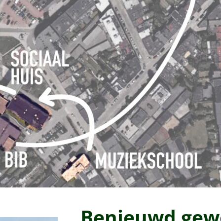
Benieuwd gew