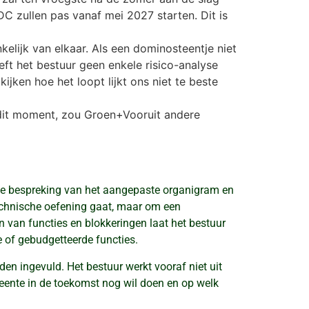
DC zullen pas vanaf mei 2027 starten. Dit is
kelijk van elkaar. Als een dominosteentje niet
eft het bestuur geen enkele risico-analyse
jken hoe het loopt lijkt ons niet te beste
 dit moment, zou Groen+Vooruit andere
 de bespreking van het aangepaste organigram en
echnische oefening gaat, maar om een
en van functies en blokkeringen laat het bestuur
 of gebudgetteerde functies.
den ingevuld. Het bestuur werkt vooraf niet uit
eente in de toekomst nog wil doen en op welk