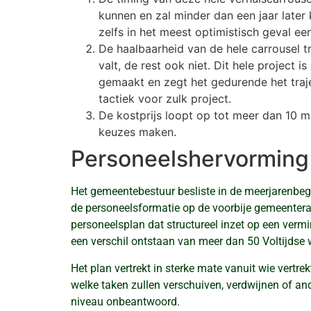
kunnen en zal minder dan een jaar later 
zelfs in het meest optimistisch geval ee
De haalbaarheid van de hele carrousel tr
valt, de rest ook niet. Dit hele project
gemaakt en zegt het gedurende het trajec
tactiek voor zulk project.
De kostprijs loopt op tot meer dan 10 
keuzes maken.
Personeelshervormin
Het gemeentebestuur besliste in de meerjarenbeg
de personeelsformatie op de voorbije gemeentera
personeelsplan dat structureel inzet op een vermin
een verschil ontstaan van meer dan 50 Voltijdse 
Het plan vertrekt in sterke mate vanuit wie vertr
welke taken zullen verschuiven, verdwijnen of a
niveau onbeantwoord.