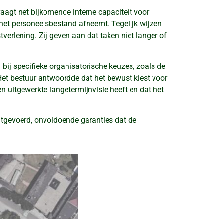
raagt net bijkomende interne capaciteit voor
l het personeelsbestand afneemt. Tegelijk wijzen
verlening. Zij geven aan dat taken niet langer of
bij specifieke organisatorische keuzes, zoals de
 Het bestuur antwoordde dat het bewust kiest voor
een uitgewerkte langetermijnvisie heeft en dat het
uitgevoerd, onvoldoende garanties dat de