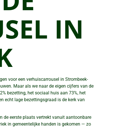
 DE
SEL IN
K
rgen voor een verhuiscarrousel in Strombeek-
ouwen. Maar als we naar de eigen cijfers van de
2% bezetting, het sociaal huis aan 73%, het
n echt lage bezettingsgraad is de kerk van
n de eerste plaats vertrekt vanuit aantoonbare
riek in gemeentelijke handen is gekomen — zo