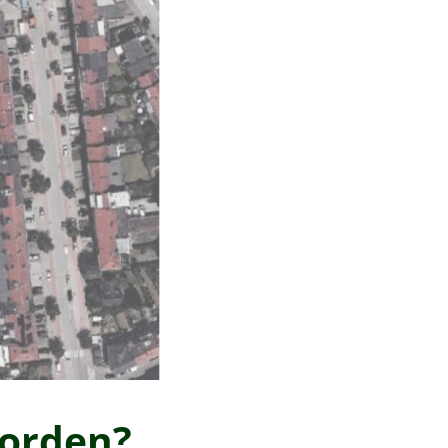
orden?