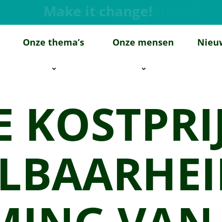
Pour le changement!
Onze thema’s
Onze mensen
Nieu
E KOSTPRIJ
LBAARHEI