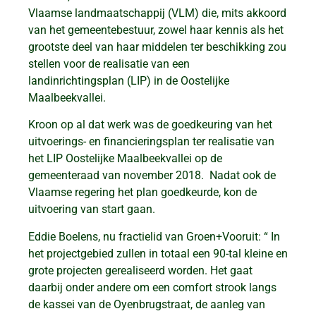
Vlaamse landmaatschappij (VLM) die, mits akkoord
van het gemeentebestuur, zowel haar kennis als het
grootste deel van haar middelen ter beschikking zou
stellen voor de realisatie van een
landinrichtingsplan (LIP) in de Oostelijke
Maalbeekvallei.
Kroon op al dat werk was de goedkeuring van het
uitvoerings- en financieringsplan ter realisatie van
het LIP Oostelijke Maalbeekvallei op de
gemeenteraad van november 2018. Nadat ook de
Vlaamse regering het plan goedkeurde, kon de
uitvoering van start gaan.
Eddie Boelens, nu fractielid van Groen+Vooruit: “ In
het projectgebied zullen in totaal een 90-tal kleine en
grote projecten gerealiseerd worden. Het gaat
daarbij onder andere om een comfort strook langs
de kassei van de Oyenbrugstraat, de aanleg van