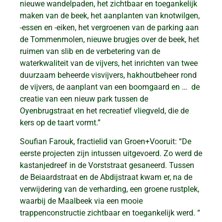
nieuwe wandelpaden, het zichtbaar en toegankelijk
maken van de beek, het aanplanten van knotwilgen,
-essen en -eiken, het vergroenen van de parking aan
de Tommenmolen, nieuwe brugjes over de beek, het
ruimen van slib en de verbetering van de
waterkwaliteit van de vijvers, het inrichten van twee
duurzaam beheerde visvijvers, hakhoutbeheer rond
de vijvers, de aanplant van een boomgaard en … de
creatie van een nieuw park tussen de
Oyenbrugstraat en het recreatief vliegveld, die de
kers op de taart vormt.”
Soufian Farouk, fractielid van Groen+Vooruit: “De
eerste projecten zijn intussen uitgevoerd. Zo werd de
kastanjedreef in de Vorststraat gesaneerd. Tussen
de Beiaardstraat en de Abdijstraat kwam er, na de
verwijdering van de verharding, een groene rustplek,
waarbij de Maalbeek via een mooie
trappenconstructie zichtbaar en toegankelijk werd. “