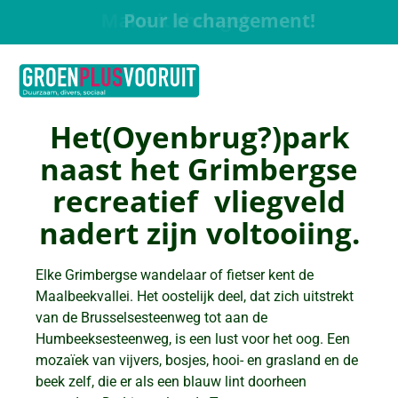
Pour le changement!
Het(Oyenbrug?)park
naast het Grimbergse
recreatief vliegveld
nadert zijn voltooiing.
Elke Grimbergse wandelaar of fietser kent de
Maalbeekvallei. Het oostelijk deel, dat zich uitstrekt
van de Brusselsesteenweg tot aan de
Humbeeksesteenweg, is een lust voor het oog. Een
mozaïek van vijvers, bosjes, hooi- en grasland en de
beek zelf, die er als een blauw lint doorheen