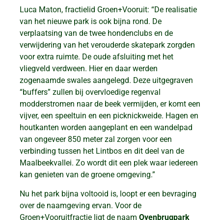
Luca Maton, fractielid Groen+Vooruit: “De realisatie
van het nieuwe park is ook bijna rond. De
verplaatsing van de twee hondenclubs en de
verwijdering van het verouderde skatepark zorgden
voor extra ruimte. De oude afsluiting met het
vliegveld verdween. Hier en daar werden
zogenaamde swales aangelegd. Deze uitgegraven
“buffers” zullen bij overvloedige regenval
modderstromen naar de beek vermijden, er komt een
vijver, een speeltuin en een picknickweide. Hagen en
houtkanten worden aangeplant en een wandelpad
van ongeveer 850 meter zal zorgen voor een
verbinding tussen het Lintbos en dit deel van de
Maalbeekvallei. Zo wordt dit een plek waar iedereen
kan genieten van de groene omgeving.”
Nu het park bijna voltooid is, loopt er een bevraging
over de naamgeving ervan. Voor de
Groen+Vooruitfractie ligt de naam
Oyenbrugpark