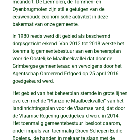
meandert. De Liermolen, de Tommen- en
Oyenbrugmolen zijn stille getuigen van de
eeuwenoude economische activiteit in deze
bakermat van onze gemeente.
In 1980 reeds werd dit gebied als beschermd
dorpsgezicht erkend. Van 2013 tot 2018 werkte het
toenmalig gemeentebestuur aan een beheersplan
voor de Oostelijke Maalbeekvallei dat door de
Grimbergse gemeenteraad en vervolgens door het
Agentschap Onroerend Erfgoed op 25 april 2016
goedgekeurd werd.
Het gebied van het beheerplan stemde in grote lijnen
overeen met de “Planzone Maalbeekvallei” van het
landinrichtingsplan voor de Vlaamse rand, dat door
de Vlaamse Regering goedgekeurd werd in 2014.
Het toenmalig gemeentebestuur besloot daarom,
onder impuls van toenmalig Groen Schepen Eddie
Boelens, de handen in mekaar te slaan met de