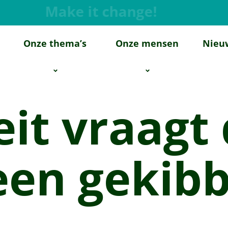
Pour le changement!
Onze thema’s
Onze mensen
Nieu
eit vraagt 
een gekibb