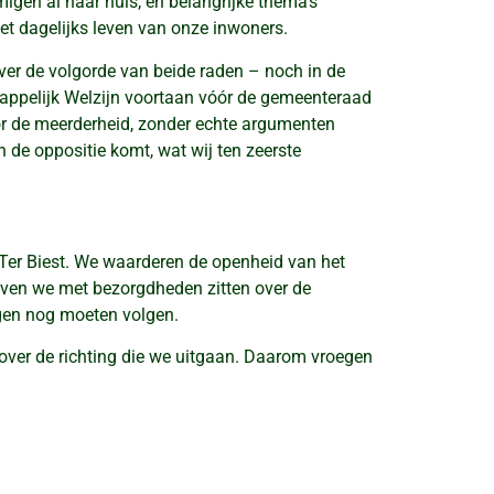
migen al naar huis, en belangrijke thema’s
et dagelijks leven van onze inwoners.
over de volgorde van beide raden – noch in de
appelijk Welzijn voortaan vóór de gemeenteraad
door de meerderheid, zonder echte argumenten
n de oppositie komt, wat wij ten zeerste
Ter Biest. We waarderen de openheid van het
lijven we met bezorgdheden zitten over de
ngen nog moeten volgen.
over de richting die we uitgaan. Daarom vroegen