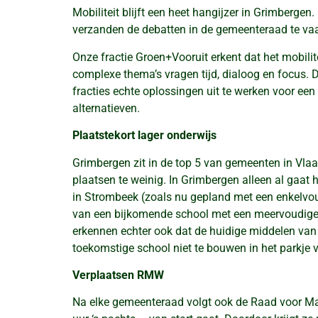
Mobiliteit blijft een heet hangijzer in Grimberg
verzanden de debatten in de gemeenteraad te vaa
Onze fractie Groen+Vooruit erkent dat het mobilit
complexe thema’s vragen tijd, dialoog en focus.
fracties echte oplossingen uit te werken voor ee
alternatieven.
Plaatstekort lager onderwijs
Grimbergen zit in de top 5 van gemeenten in Vlaa
plaatsen te weinig. In Grimbergen alleen al gaa
in Strombeek (zoals nu gepland met een enkelvou
van een bijkomende school met een meervoudige s
erkennen echter ook dat de huidige middelen van
toekomstige school niet te bouwen in het parkje v
Verplaatsen RMW
Na elke gemeenteraad volgt ook de Raad voor Maat