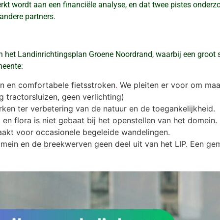
t wordt aan een financiële analyse, en dat twee pistes onderzoc
andere partners.
 het Landinrichtingsplan Groene Noordrand, waarbij een groot 
meente:
n en comfortabele fietsstroken
.
We pleiten er voor om maa
tractorsluizen, geen verlichting)
en ter verbetering van de natuur en de toegankelijkheid.
 flora is niet gebaat bij het openstellen van het domein. 
akt voor occasionele begeleide wandelingen.
omein en de breekwerven geen deel uit van het LIP. Een g