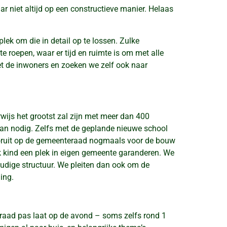
r niet altijd op een constructieve manier. Helaas
lek om die in detail op te lossen. Zulke
roepen, waar er tijd en ruimte is om met alle
met de inwoners en zoeken we zelf ook naar
wijs het grootst zal zijn met meer dan 400
dan nodig. Zelfs met de geplande nieuwe school
Vooruit op de gemeenteraad nogmaals voor de bouw
k kind een plek in eigen gemeente garanderen. We
udige structuur. We pleiten dan ook om de
ing.
 raad pas laat op de avond – soms zelfs rond 1