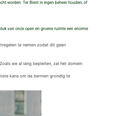
ht worden: Ter Biest in eigen beheer houden, of
stuk van onze open en groene ruimte een enorme
tregelen te nemen zodat dit geen
Zoals we al lang bepleiten, zal het domein
emiste kans om de bermen grondig te