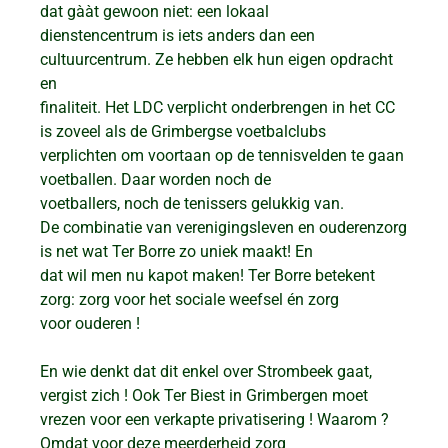
dat gààt gewoon niet: een lokaal
dienstencentrum is iets anders dan een
cultuurcentrum. Ze hebben elk hun eigen opdracht
en
finaliteit. Het LDC verplicht onderbrengen in het CC
is zoveel als de Grimbergse voetbalclubs
verplichten om voortaan op de tennisvelden te gaan
voetballen. Daar worden noch de
voetballers, noch de tenissers gelukkig van.
De combinatie van verenigingsleven en ouderenzorg
is net wat Ter Borre zo uniek maakt! En
dat wil men nu kapot maken! Ter Borre betekent
zorg: zorg voor het sociale weefsel én zorg
voor ouderen !
En wie denkt dat dit enkel over Strombeek gaat,
vergist zich ! Ook Ter Biest in Grimbergen moet
vrezen voor een verkapte privatisering ! Waarom ?
Omdat voor deze meerderheid zorg