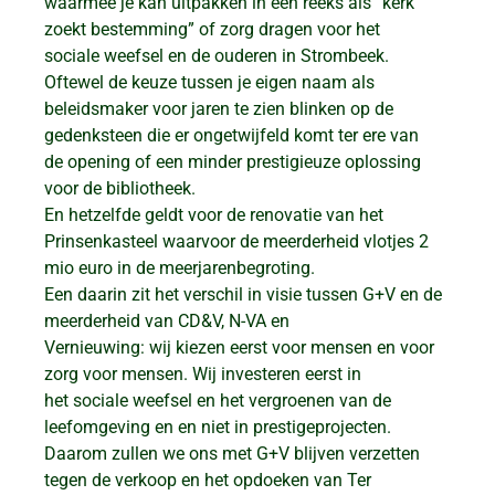
waarmee je kan uitpakken in een reeks als “kerk
zoekt bestemming” of zorg dragen voor het
sociale weefsel en de ouderen in Strombeek.
Oftewel de keuze tussen je eigen naam als
beleidsmaker voor jaren te zien blinken op de
gedenksteen die er ongetwijfeld komt ter ere van
de opening of een minder prestigieuze oplossing
voor de bibliotheek.
En hetzelfde geldt voor de renovatie van het
Prinsenkasteel waarvoor de meerderheid vlotjes 2
mio euro in de meerjarenbegroting.
Een daarin zit het verschil in visie tussen G+V en de
meerderheid van CD&V, N-VA en
Vernieuwing: wij kiezen eerst voor mensen en voor
zorg voor mensen. Wij investeren eerst in
het sociale weefsel en het vergroenen van de
leefomgeving en en niet in prestigeprojecten.
Daarom zullen we ons met G+V blijven verzetten
tegen de verkoop en het opdoeken van Ter