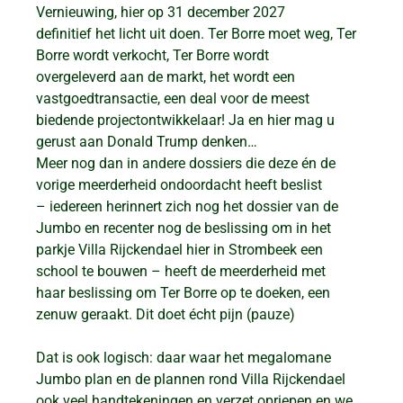
Vernieuwing, hier op 31 december 2027
definitief het licht uit doen. Ter Borre moet weg, Ter
Borre wordt verkocht, Ter Borre wordt
overgeleverd aan de markt, het wordt een
vastgoedtransactie, een deal voor de meest
biedende projectontwikkelaar! Ja en hier mag u
gerust aan Donald Trump denken…
Meer nog dan in andere dossiers die deze én de
vorige meerderheid ondoordacht heeft beslist
– iedereen herinnert zich nog het dossier van de
Jumbo en recenter nog de beslissing om in het
parkje Villa Rijckendael hier in Strombeek een
school te bouwen – heeft de meerderheid met
haar beslissing om Ter Borre op te doeken, een
zenuw geraakt. Dit doet écht pijn (pauze)
Dat is ook logisch: daar waar het megalomane
Jumbo plan en de plannen rond Villa Rijckendael
ook veel handtekeningen en verzet opriepen en we