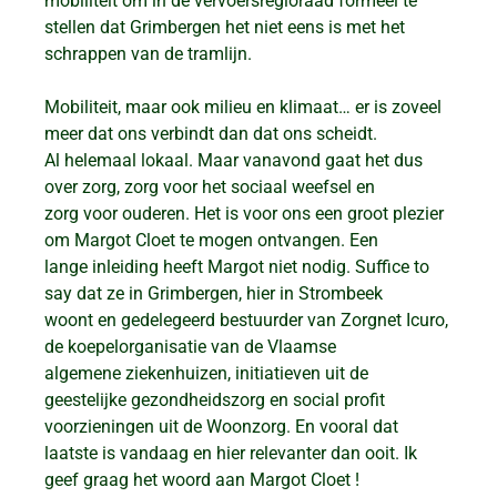
mobiliteit om in de vervoersregioraad formeel te
stellen dat Grimbergen het niet eens is met het
schrappen van de tramlijn.
Mobiliteit, maar ook milieu en klimaat… er is zoveel
meer dat ons verbindt dan dat ons scheidt.
Al helemaal lokaal. Maar vanavond gaat het dus
over zorg, zorg voor het sociaal weefsel en
zorg voor ouderen. Het is voor ons een groot plezier
om Margot Cloet te mogen ontvangen. Een
lange inleiding heeft Margot niet nodig. Suffice to
say dat ze in Grimbergen, hier in Strombeek
woont en gedelegeerd bestuurder van Zorgnet Icuro,
de koepelorganisatie van de Vlaamse
algemene ziekenhuizen, initiatieven uit de
geestelijke gezondheidszorg en social profit
voorzieningen uit de Woonzorg. En vooral dat
laatste is vandaag en hier relevanter dan ooit. Ik
geef graag het woord aan Margot Cloet !