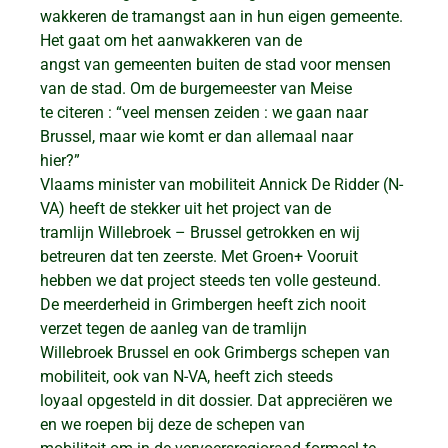
wakkeren de tramangst aan in hun eigen gemeente.
Het gaat om het aanwakkeren van de
angst van gemeenten buiten de stad voor mensen
van de stad. Om de burgemeester van Meise
te citeren : “veel mensen zeiden : we gaan naar
Brussel, maar wie komt er dan allemaal naar
hier?”
Vlaams minister van mobiliteit Annick De Ridder (N-
VA) heeft de stekker uit het project van de
tramlijn Willebroek – Brussel getrokken en wij
betreuren dat ten zeerste. Met Groen+ Vooruit
hebben we dat project steeds ten volle gesteund.
De meerderheid in Grimbergen heeft zich nooit
verzet tegen de aanleg van de tramlijn
Willebroek Brussel en ook Grimbergs schepen van
mobiliteit, ook van N-VA, heeft zich steeds
loyaal opgesteld in dit dossier. Dat appreciëren we
en we roepen bij deze de schepen van