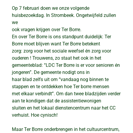
Op 7 februari doen we onze volgende
huisbezoekdag. In Strombeek. Ongetwijfeld zullen
we
ook vragen krijgen over Ter Borre.
En over Ter Borre is ons standpunt duidelijk: Ter
Borre moet blijven want Ter Borre betekent
zorg: zorg voor het sociale weefsel én zorg voor
ouderen ! Trouwens, zo staat het ook in het
gemeenteblad: “LDC Ter Borre is er voor senioren én
jongeren”. De gemeente nodigt ons in
haar blad zelfs uit om “vandaag nog binnen te
stappen en te ontdekken hoe Ter borre mensen
met elkaar verbindt”. Om dan twee bladzijden verder
aan te kondigen dat de assistentiewonigen
sluiten en het lokaal dienstencentrum naar het CC
verhuist. Hoe cynisch!
Maar Ter Borre onderbrengen in het cultuurcentrum,