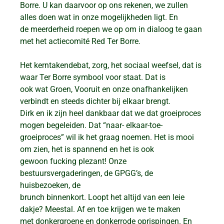
Borre. U kan daarvoor op ons rekenen, we zullen
alles doen wat in onze mogelijkheden ligt. En
de meerderheid roepen we op om in dialoog te gaan
met het actiecomité Red Ter Borre.
Het kerntakendebat, zorg, het sociaal weefsel, dat is
waar Ter Borre symbool voor staat. Dat is
ook wat Groen, Vooruit en onze onafhankelijken
verbindt en steeds dichter bij elkaar brengt.
Dirk en ik zijn heel dankbaar dat we dat groeiproces
mogen begeleiden. Dat “naar- elkaar-toe-
groeiproces” wil ik het graag noemen. Het is mooi
om zien, het is spannend en het is ook
gewoon fucking plezant! Onze
bestuursvergaderingen, de GPGG’s, de
huisbezoeken, de
brunch binnenkort. Loopt het altijd van een leie
dakje? Meestal. Af en toe krijgen we te maken
met donkergroene en donkerrode oprispingen. En